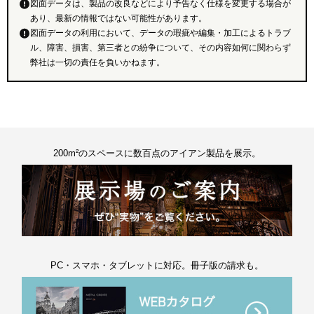
図面データは、製品の改良などにより予告なく仕様を変更する場合が
あり、最新の情報ではない可能性があります。
図面データの利用において、データの瑕疵や編集・加工によるトラブ
ル、障害、損害、第三者との紛争について、その内容如何に関わらず
弊社は一切の責任を負いかねます。
200m²のスペースに数百点のアイアン製品を展示。
PC・スマホ・タブレットに対応。冊子版の請求も。