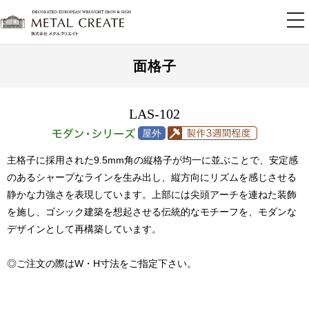
tog
nav
面格子
LAS-102
主格子に採用された9.5mm角の縦格子が均一に並ぶことで、安定感
のあるシャープなラインを生み出し、縦方向にリズムを感じさせる
静かな力強さを表現しています。上部には尖頭アーチを連ねた装飾
を施し、ゴシック建築を想起させる伝統的なモチーフを、モダンな
デザインとして再構築しています。
◎ご注文の際はW・H寸法をご指定下さい。