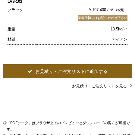
LAS-102
ブラック
￥197,400 /m²
（税別）
業者仕切りはお問い合わせ下さい
重量
13.5kg/㎡
材質
アイアン
お見積り・ご注文リストに追加する
お見積り・ご注文リストを見る
◎
「PDFデータ」はブラウザ上でのプレビューとダウンロードの両方が可能で
す。