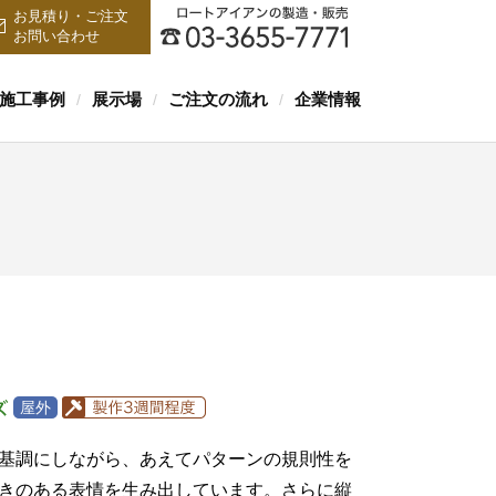
お見積り・ご注文
お問い合わせ
施工事例
展示場
ご注文の流れ
企業情報
/
/
/
基調にしながら、あえてパターンの規則性を
きのある表情を生み出しています。さらに縦