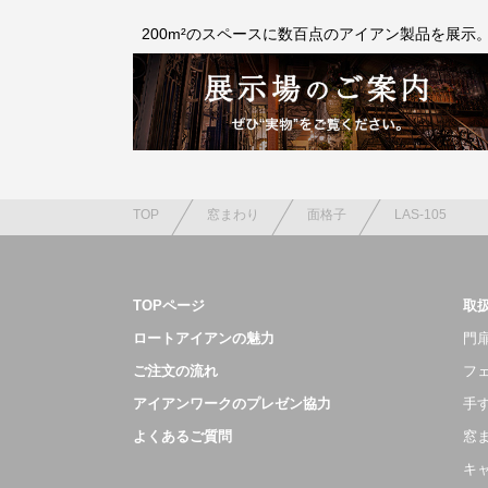
200m²のスペースに数百点のアイアン製品を展示
TOP
窓まわり
面格子
LAS-105
TOPページ
取
ロートアイアンの魅力
門扉
ご注文の流れ
フ
アイアンワークのプレゼン協力
手
よくあるご質問
窓
キ