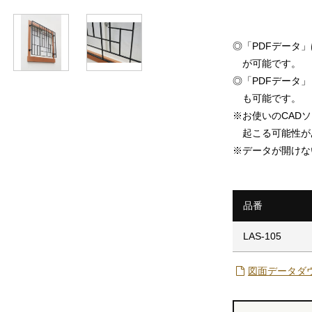
◎
「PDFデータ
が可能です。
◎
「PDFデータ」「
も可能です。
※
お使いのCAD
起こる可能性が
※
データが開けな
品番
LAS-105
図面データダ