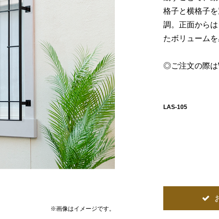
格子と横格子を
調。正面からは
たボリュームを
◎ご注文の際は
LAS-105
※画像はイメージです。