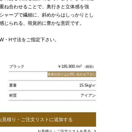
重ね合わせることで、奥行きと立体感を強
シャープで繊細に、斜めからはしっかりとし
感じられる、視覚的に豊かな意匠です。
W・H寸法をご指定下さい。
ブラック
￥185,900 /m²
（税別）
業者仕切りはお問い合わせ下さい
重量
15.5kg/㎡
材質
アイアン
お見積り・ご注文リストに追加する
お見積り・ご注文リストを見る