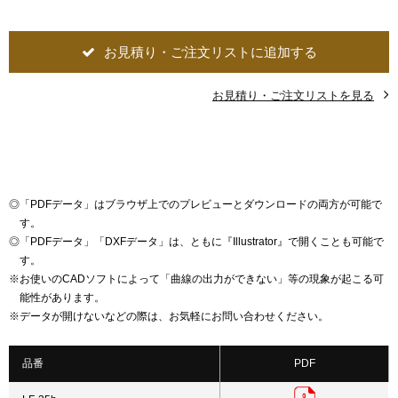
お見積り・ご注文リストに追加する
お見積り・ご注文リストを見る
◎
「PDFデータ」はブラウザ上でのプレビューとダウンロードの両方が可能で
す。
◎
「PDFデータ」「DXFデータ」は、ともに『Illustrator』で開くことも可能で
す。
※
お使いのCADソフトによって「曲線の出力ができない」等の現象が起こる可
能性があります。
※
データが開けないなどの際は、お気軽にお問い合わせください。
品番
PDF