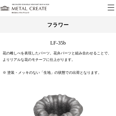
tog
nav
フラワー
LF-35b
花の雌しべを表現したパーツ。花弁パーツと組み合わせることで、
よりリアルな花のモチーフに仕上がります。
※ 塗装・メッキのない「生地」の状態での出荷となります。