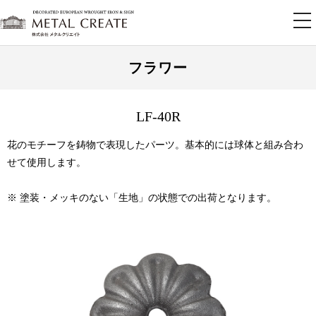
tog
nav
フラワー
LF-40R
花のモチーフを鋳物で表現したパーツ。基本的には球体と組み合わ
せて使用します。
※ 塗装・メッキのない「生地」の状態での出荷となります。