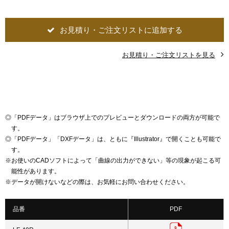
お見積り・ご注文リストに追加する
お見積り・ご注文リストを見る
◎
「PDFデータ」はブラウザ上でのプレビューとダウンロードの両方が可能で
す。
◎
「PDFデータ」「DXFデータ」は、ともに『Illustrator』で開くことも可能で
す。
※
お使いのCADソフトによって「曲線の出力ができない」等の現象が起こる可
能性があります。
※
データが開けないなどの際は、お気軽にお問い合わせください。
品番
PDF