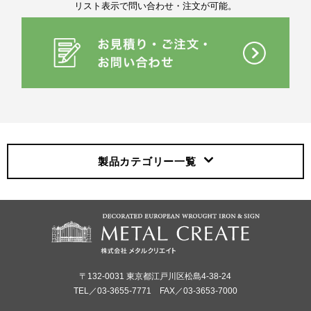
リスト表示で問い合わせ・注文が可能。
製品カテゴリー
一覧
〒132-0031 東京都江戸川区松島4-38-24
TEL／03-3655-7771 FAX／03-3653-7000