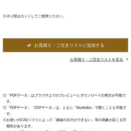
※ネジ部はカットしてご使用ください。
お見積り・ご注文リストに追加する
お見積り・ご注文リストを見る
◎
「PDFデータ」はブラウザ上でのプレビューとダウンロードの両方が可能で
す。
◎
「PDFデータ」「DXFデータ」は、ともに『Illustrator』で開くことも可能で
す。
※
お使いのCADソフトによって「曲線の出力ができない」等の現象が起こる可
能性があります。