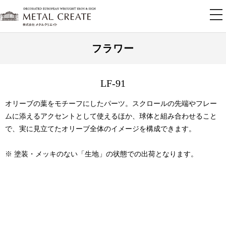
tog
nav
フラワー
LF-91
オリーブの葉をモチーフにしたパーツ。スクロールの先端やフレー
ムに添えるアクセントとして使えるほか、球体と組み合わせること
で、実に見立てたオリーブ全体のイメージを構成できます。
※ 塗装・メッキのない「生地」の状態での出荷となります。