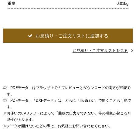
重量
0.01kg
お見積り・ご注文リストに追加する
お見積り・ご注文リストを見る
◎
「PDFデータ」はブラウザ上でのプレビューとダウンロードの両方が可能で
す。
◎
「PDFデータ」「DXFデータ」は、ともに『Illustrator』で開くことも可能で
す。
※
お使いのCADソフトによって「曲線の出力ができない」等の現象が起こる可
能性があります。
※
データが開けないなどの際は、お気軽にお問い合わせください。