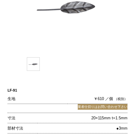
LF-91
生地
￥610 ／個
（税別）
業者仕切りはお問い合わせ下さい
寸法
20×115mm t=1.5mm
部材寸法
●3mm