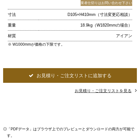
業者仕切りはお問い合わせ下さい
寸法
D105×H410mm（寸法変更応相談）
重量
18.9kg（W1820mmの場合）
材質
アイアン
※ W1000mmが価格の下限です。
お見積り・ご注文リストに追加する
お見積り・ご注文リストを見る
◎
「PDFデータ」はブラウザ上でのプレビューとダウンロードの両方が可能で
す。