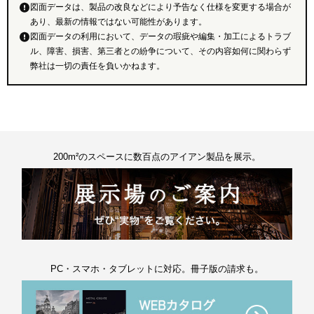
図面データは、製品の改良などにより予告なく仕様を変更する場合が
あり、最新の情報ではない可能性があります。
図面データの利用において、データの瑕疵や編集・加工によるトラブ
ル、障害、損害、第三者との紛争について、その内容如何に関わらず
弊社は一切の責任を負いかねます。
200m²のスペースに数百点のアイアン製品を展示。
PC・スマホ・タブレットに対応。冊子版の請求も。