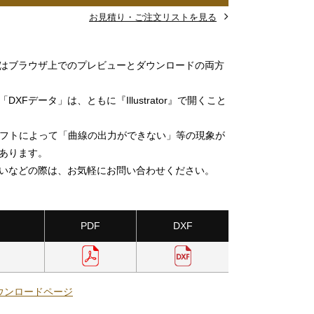
お見積り・ご注文リストを見る
」はブラウザ上でのプレビューとダウンロードの両方
DXFデータ」は、ともに『Illustrator』で開くこと
ソフトによって「曲線の出力ができない」等の現象が
あります。
いなどの際は、お気軽にお問い合わせください。
PDF
DXF
ウンロードページ