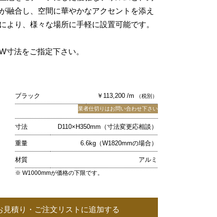
が融合し、空間に華やかなアクセントを添え
により、様々な場所に手軽に設置可能です。
W寸法をご指定下さい。
ブラック
￥113,200 /m
（税別）
業者仕切りはお問い合わせ下さい
寸法
D110×H350mm（寸法変更応相談）
重量
6.6kg（W1820mmの場合）
材質
アルミ
※ W1000mmが価格の下限です。
お見積り・ご注文リストに追加する