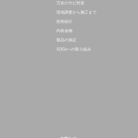
万全のサビ対策
現地調査から施工まで
技術紹介
内装金物
製品の保証
SDGsへの取り組み