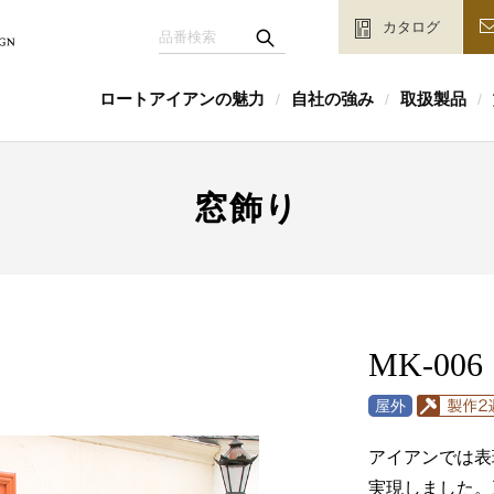
カタログ
ロートアイアンの魅力
自社の強み
取扱製品
/
/
/
窓飾り
MK-006
アイアンでは表
実現しました。