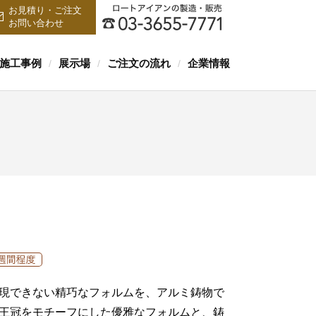
お見積り・ご注文
お問い合わせ
施工事例
展示場
ご注文の流れ
企業情報
/
/
/
現できない精巧なフォルムを、アルミ鋳物で
王冠をモチーフにした優雅なフォルムと、鋳