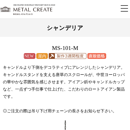
tog
nav
シャンデリア
MS-101-M
キャンドルより下側をデコラティブにアレンジしたシャンデリア。
キャンドルスタンドを支える唐草のスクロールが、中世ヨーロッパ
の華やかな雰囲気を感じさせます。アイアン鋲やキャンドルカップ
など、一点ずつ手仕事で仕上げた、こだわりのロートアイアン製品
です。
◎ご注文の際は吊り下げ用チェーンの長さをお知らせ下さい。