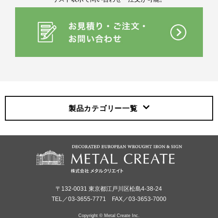
製品カテゴリー
一覧
〒132-0031 東京都江戸川区松島4-38-24
TEL／03-3655-7771 FAX／03-3653-7000
Copyright © Metal Create Inc.