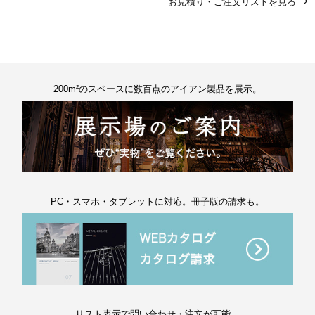
お見積り・ご注文リストを見る
200m²のスペースに数百点のアイアン製品を展示。
PC・スマホ・タブレットに対応。冊子版の請求も。
リスト表示で問い合わせ・注文が可能。