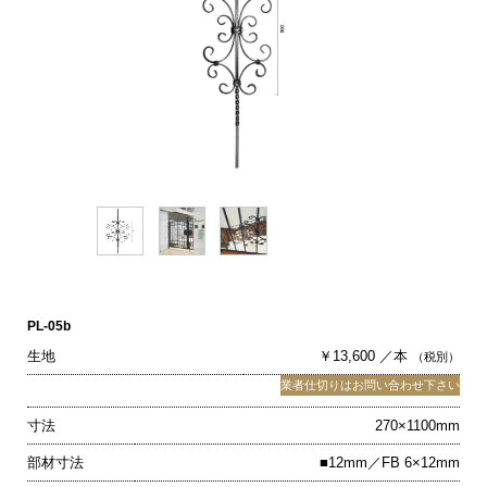
PL-05b
生地
￥13,600 ／本
（税別）
業者仕切りはお問い合わせ下さい
寸法
270×1100mm
部材寸法
■12mm／FB 6×12mm