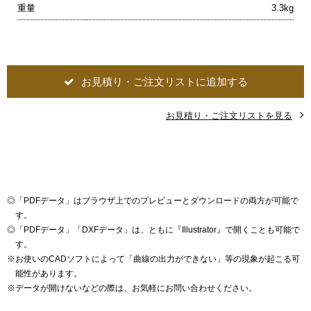
重量
3.3kg
お見積り・ご注文リストに追加する
お見積り・ご注文リストを見る
◎
「PDFデータ」はブラウザ上でのプレビューとダウンロードの両方が可能で
す。
◎
「PDFデータ」「DXFデータ」は、ともに『Illustrator』で開くことも可能で
す。
※
お使いのCADソフトによって「曲線の出力ができない」等の現象が起こる可
能性があります。
※
データが開けないなどの際は、お気軽にお問い合わせください。