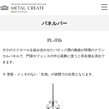
tog
nav
パネルバー
PL-05b
大小のスクロールを組み合わせたバロック調の曲線が特徴のクラシ
カルパネルで、門扉やフェンスの中心装飾に使うと存在感を演出で
きます。
※ 塗装・メッキのない「生地」の状態での出荷となります。