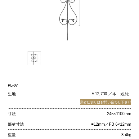
PL-07
生地
￥12,700 ／本
（税別）
業者仕切りはお問い合わせ下さい
寸法
245×1100mm
部材寸法
■12mm／FB 6×12mm
重量
3.4kg