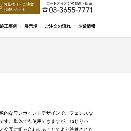
お見積り・ご注文
お問い合わせ
施工事例
展示場
ご注文の流れ
企業情報
/
/
/
象的なワンポイントデザインで、フェンスな
です。単体でも使用できますが、ねじりバー
と交互に組み合わせることでより洗練された