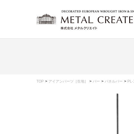
TOP
アイアンパーツ［生地］
バー
パネルバー
PL-