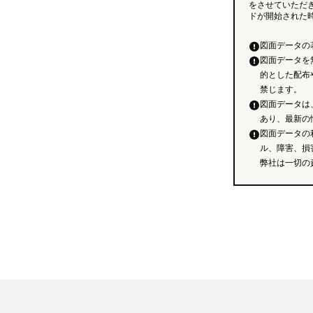
をさせていただ
ドが開始された
図面データの
図面データを
的とした配布
禁じます。
図面データは
あり、最新の
図面データの
ル、障害、損
弊社は一切の