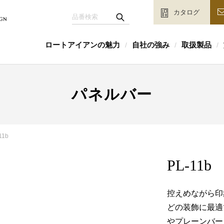
カタログ
ロートアイアンの魅力
自社の強み
取扱製品
/
/
/
パネルバー
11b
PL-11b
控えめながら印
どの装飾に最適
やプレーンバー