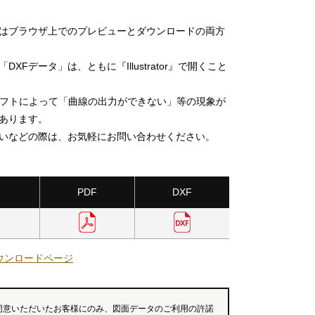
」はブラウザ上でのプレビューとダウンロードの両方
DXFデータ」は、ともに『Illustrator』で開くこと
ソフトによって「曲線の出力ができない」等の現象が
あります。
いなどの際は、お気軽にお問い合わせください。
PDF
DXF
ウンロードページ
同意いただいたお客様にのみ、図面データのご利用の許諾