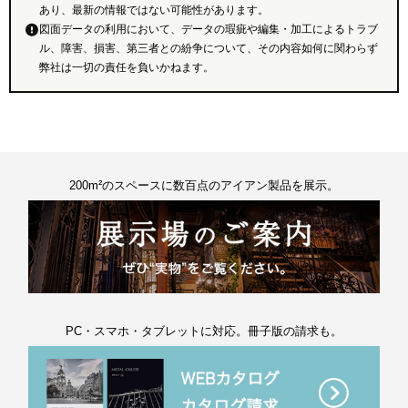
あり、最新の情報ではない可能性があります。
図面データの利用において、データの瑕疵や編集・加工によるトラブ
ル、障害、損害、第三者との紛争について、その内容如何に関わらず
弊社は一切の責任を負いかねます。
200m²のスペースに数百点のアイアン製品を展示。
PC・スマホ・タブレットに対応。冊子版の請求も。