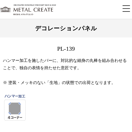
tog
nav
デコレーションパネル
PL-139
ハンマー加工を施したバーに、対比的な細身の丸棒を組み合わせる
ことで、独自の表情を持たせた意匠です。
※ 塗装・メッキのない「生地」の状態での出荷となります。