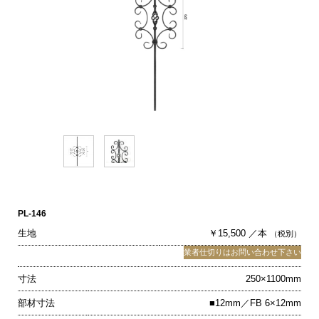
PL-146
生地
￥15,500 ／本
（税別）
業者仕切りはお問い合わせ下さい
寸法
250×1100mm
部材寸法
■12mm／FB 6×12mm