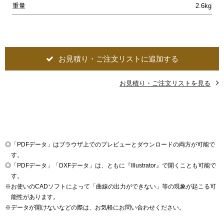
重量
2.6kg
お見積り・ご注文リストに追加する
お見積り・ご注文リストを見る
◎
「PDFデータ」はブラウザ上でのプレビューとダウンロードの両方が可能で
す。
◎
「PDFデータ」「DXFデータ」は、ともに『Illustrator』で開くことも可能で
す。
※
お使いのCADソフトによって「曲線の出力ができない」等の現象が起こる可
能性があります。
※
データが開けないなどの際は、お気軽にお問い合わせください。