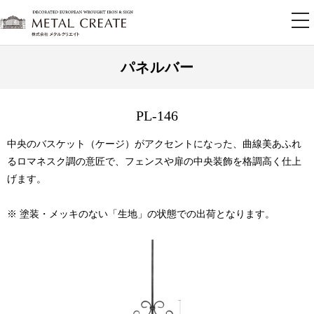
tog
nav
パネルバー
PL-146
中央のバスケット（ケージ）がアクセントになった、曲線美あふれ
るロマネスク調の意匠で、フェンスや扉の中央装飾を格調高く仕上
げます。
※ 塗装・メッキのない「生地」の状態での出荷となります。