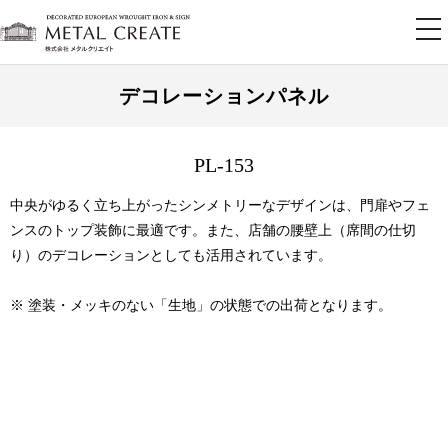
tog
nav
デコレーションパネル
PL-153
中央がゆるく立ち上がったシンメトリーなデザインは、門扉やフェ
ンスのトップ装飾に最適です。また、店舗の腰壁上（席間の仕切
り）のデコレーションとしても活用されています。
※ 塗装・メッキのない「生地」の状態での出荷となります。