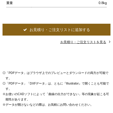
重量
0.8kg
お見積り・ご注文リストに追加する
お見積り・ご注文リストを見る
◎
「PDFデータ」はブラウザ上でのプレビューとダウンロードの両方が可能で
す。
◎
「PDFデータ」「DXFデータ」は、ともに『Illustrator』で開くことも可能で
す。
※
お使いのCADソフトによって「曲線の出力ができない」等の現象が起こる可
能性があります。
※
データが開けないなどの際は、お気軽にお問い合わせください。