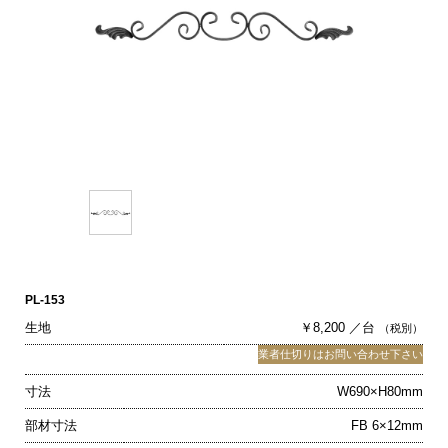
PL-153
生地
￥8,200 ／台
（税別）
業者仕切りはお問い合わせ下さい
寸法
W690×H80mm
部材寸法
FB 6×12mm