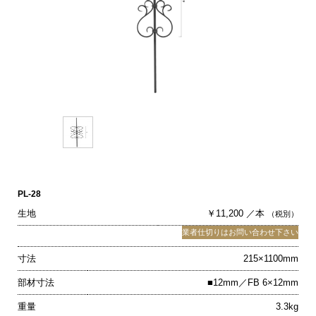
PL-28
生地
￥11,200 ／本
（税別）
業者仕切りはお問い合わせ下さい
寸法
215×1100mm
部材寸法
■12mm／FB 6×12mm
重量
3.3kg