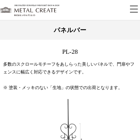
tog
nav
パネルバー
PL-28
多数のスクロールモチーフをあしらった美しいパネルで、門扉やフ
ェンスに幅広く対応できるデザインです。
※ 塗装・メッキのない「生地」の状態での出荷となります。