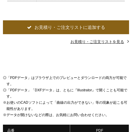
お見積り・ご注文リストに追加する
お見積り・ご注文リストを見る
◎
「PDFデータ」はブラウザ上でのプレビューとダウンロードの両方が可能で
す。
◎
「PDFデータ」「DXFデータ」は、ともに『Illustrator』で開くことも可能で
す。
※
お使いのCADソフトによって「曲線の出力ができない」等の現象が起こる可
能性があります。
※
データが開けないなどの際は、お気軽にお問い合わせください。
品番
PDF