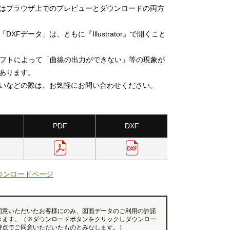
」はブラウザ上でのプレビューとダウンロードの両方
DXFデータ」は、ともに『Illustrator』で開くこと
ソフトによって「曲線の出力ができない」等の現象が
あります。
いなどの際は、お気軽にお問い合わせください。
PDF
DXF
ウンロードページ
同意いただいたお客様にのみ、図面データのご利用の許諾
きます。（※ダウンロードボタンをクリックしダウンロー
時点でご同意いただいたものとみなします。）