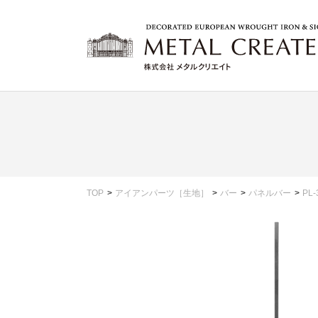
TOP
アイアンパーツ［生地］
バー
パネルバー
PL-