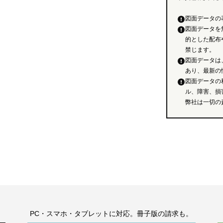
図面データの
図面データを
的とした配布
禁じます。
図面データは
あり、最新の
図面データの
ル、障害、損
弊社は一切の
。
PC・スマホ・タブレットに対応。冊子版の請求も。