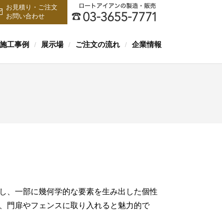
お見積り・ご注文
お問い合わせ
施工事例
展示場
ご注文の流れ
企業情報
/
/
/
し、一部に幾何学的な要素を生み出した個性
、門扉やフェンスに取り入れると魅力的で