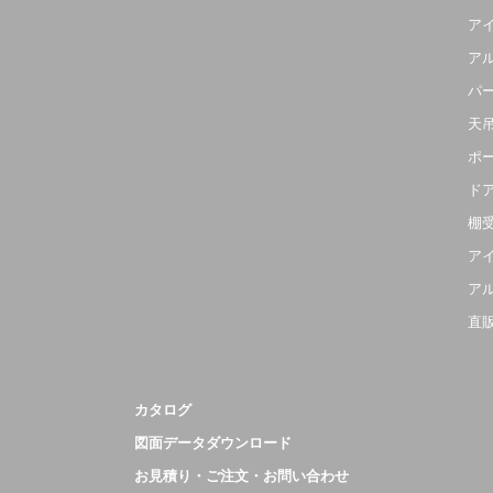
ア
ア
パ
天
ポ
ド
棚
ア
ア
直
カタログ
図面データダウンロード
お見積り・ご注文・お問い合わせ