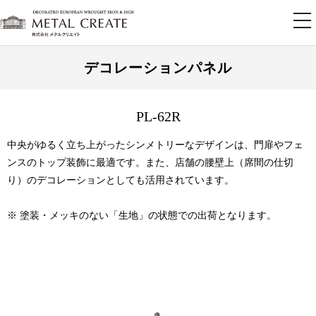
tog
nav
デコレーションパネル
PL-62R
中央がゆるく立ち上がったシンメトリーなデザインは、門扉やフェ
ンスのトップ装飾に最適です。また、店舗の腰壁上（席間の仕切
り）のデコレーションとしても活用されています。
※ 塗装・メッキのない「生地」の状態での出荷となります。