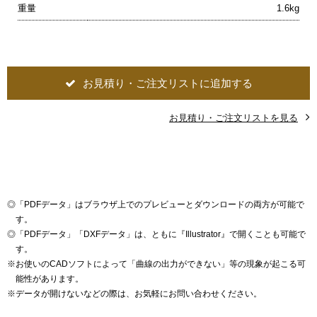
重量
1.6kg
お見積り・ご注文リストに追加する
お見積り・ご注文リストを見る
◎
「PDFデータ」はブラウザ上でのプレビューとダウンロードの両方が可能で
す。
◎
「PDFデータ」「DXFデータ」は、ともに『Illustrator』で開くことも可能で
す。
※
お使いのCADソフトによって「曲線の出力ができない」等の現象が起こる可
能性があります。
※
データが開けないなどの際は、お気軽にお問い合わせください。