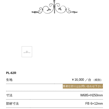
PL-62R
生地
￥16,000 ／台
（税別）
業者仕切りはお問い合わせ下さい
寸法
W685×H250mm
部材寸法
FB 6×12mm