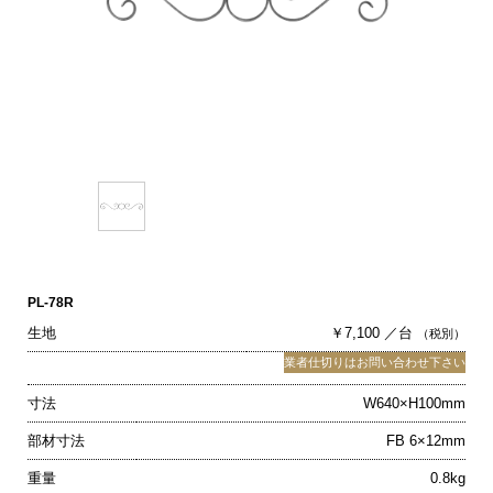
PL-78R
生地
￥7,100 ／台
（税別）
業者仕切りはお問い合わせ下さい
寸法
W640×H100mm
部材寸法
FB 6×12mm
重量
0.8kg