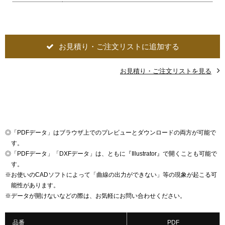
お見積り・ご注文リストに追加する
お見積り・ご注文リストを見る
◎
「PDFデータ」はブラウザ上でのプレビューとダウンロードの両方が可能で
す。
◎
「PDFデータ」「DXFデータ」は、ともに『Illustrator』で開くことも可能で
す。
※
お使いのCADソフトによって「曲線の出力ができない」等の現象が起こる可
能性があります。
※
データが開けないなどの際は、お気軽にお問い合わせください。
品番
PDF