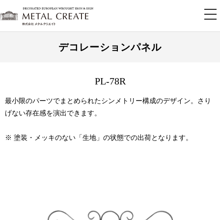
tog
nav
デコレーションパネル
PL-78R
最小限のパーツでまとめられたシンメトリー構成のデザイン。さり
げない存在感を演出できます。
※ 塗装・メッキのない「生地」の状態での出荷となります。