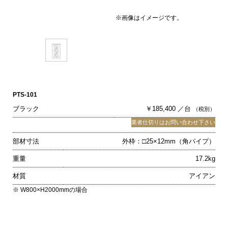
※画像はイメージです。
PTS-101
ブラック
￥185,400 ／台
（税別）
業者仕切りはお問い合わせ下さい
部材寸法
外枠：□25×12mm（角パイプ）
重量
17.2kg
材質
アイアン
※ W800×H2000mmの場合