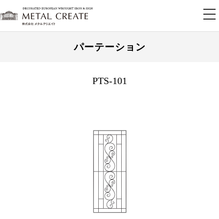
tog
nav
パーテーション
PTS-101