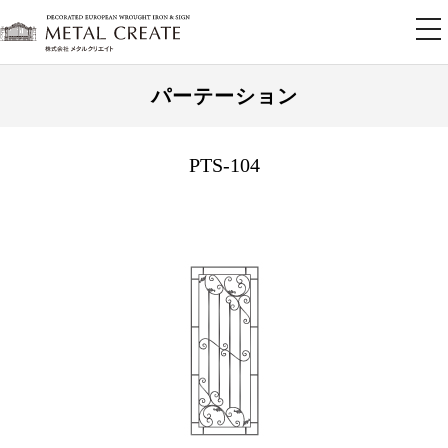
tog
nav
パーテーション
PTS-104