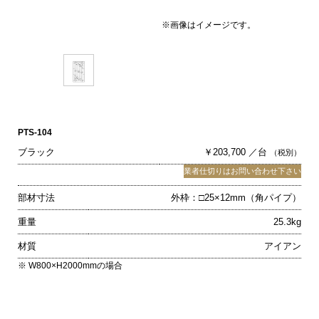
※画像はイメージです。
PTS-104
ブラック
￥203,700 ／台
（税別）
業者仕切りはお問い合わせ下さい
部材寸法
外枠：□25×12mm（角パイプ）
重量
25.3kg
材質
アイアン
※ W800×H2000mmの場合