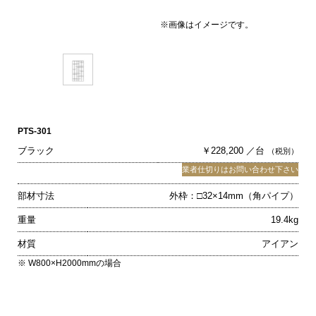
※画像はイメージです。
PTS-301
ブラック
￥228,200 ／台
（税別）
業者仕切りはお問い合わせ下さい
部材寸法
外枠：□32×14mm（角パイプ）
重量
19.4kg
材質
アイアン
※ W800×H2000mmの場合