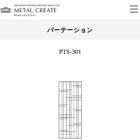
tog
nav
パーテーション
PTS-301