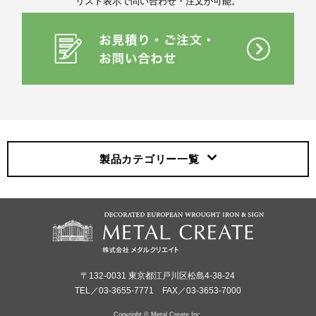
リスト表示で問い合わせ・注文が可能。
製品カテゴリー
一覧
〒132-0031 東京都江戸川区松島4-38-24
TEL／03-3655-7771 FAX／03-3653-7000
Copyright © Metal Create Inc.