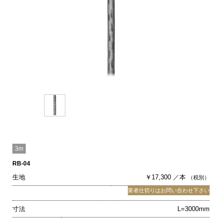
3m
RB-04
生地
￥17,300 ／本
（税別）
業者仕切りはお問い合わせ下さい
寸法
L=3000mm