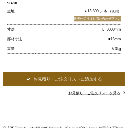
SB-10
生地
￥13,600 ／本
（税別）
業者仕切りはお問い合わせ下さい
寸法
L=3000mm
部材寸法
■16mm
重量
5.3kg
お見積り・ご注文リストに追加する
お見積り・ご注文リストを見る