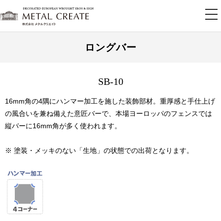
tog
nav
ロングバー
SB-10
16mm角の4隅にハンマー加工を施した装飾部材。重厚感と手仕上げ
の風合いを兼ね備えた意匠バーで、本場ヨーロッパのフェンスでは
縦バーに16mm角が多く使われます。
※ 塗装・メッキのない「生地」の状態での出荷となります。