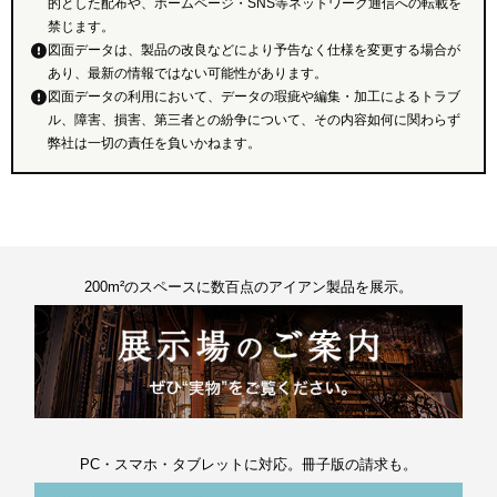
的とした配布や、ホームページ・SNS等ネットワーク通信への転載を
禁じます。
図面データは、製品の改良などにより予告なく仕様を変更する場合が
あり、最新の情報ではない可能性があります。
図面データの利用において、データの瑕疵や編集・加工によるトラブ
ル、障害、損害、第三者との紛争について、その内容如何に関わらず
弊社は一切の責任を負いかねます。
200m²のスペースに数百点のアイアン製品を展示。
PC・スマホ・タブレットに対応。冊子版の請求も。