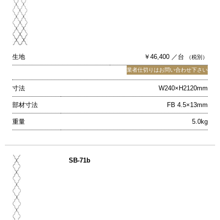
生地
￥46,400 ／台
（税別）
業者仕切りはお問い合わせ下さい
寸法
W240×H2120mm
部材寸法
FB 4.5×13mm
重量
5.0kg
SB-71b