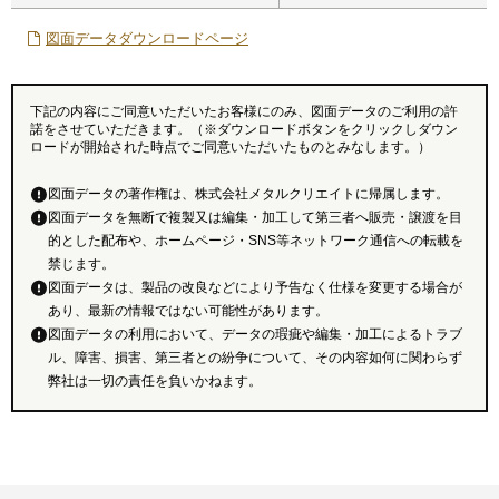
図面データダウンロードページ
下記の内容にご同意いただいたお客様にのみ、図面データのご利用の許
諾をさせていただきます。（※ダウンロードボタンをクリックしダウン
ロードが開始された時点でご同意いただいたものとみなします。）
図面データの著作権は、株式会社メタルクリエイトに帰属します。
図面データを無断で複製又は編集・加工して第三者へ販売・譲渡を目
的とした配布や、ホームページ・SNS等ネットワーク通信への転載を
禁じます。
図面データは、製品の改良などにより予告なく仕様を変更する場合が
あり、最新の情報ではない可能性があります。
図面データの利用において、データの瑕疵や編集・加工によるトラブ
ル、障害、損害、第三者との紛争について、その内容如何に関わらず
弊社は一切の責任を負いかねます。