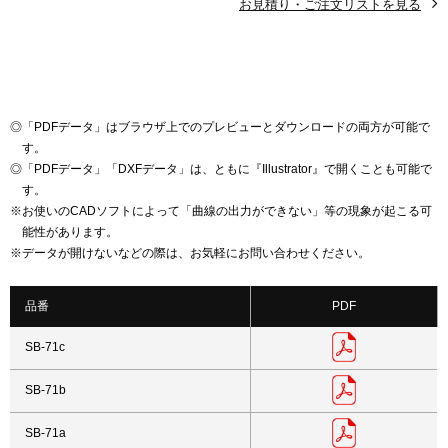
お見積り・ご注文リストを見る
◎
「PDFデータ」はブラウザ上でのプレビューとダウンロードの両方が可能で
す。
◎
「PDFデータ」「DXFデータ」は、ともに『Illustrator』で開くことも可能で
す。
※
お使いのCADソフトによって「曲線の出力ができない」等の現象が起こる可
能性があります。
※
データが開けないなどの際は、お気軽にお問い合わせください。
品番
PDF
SB-71c
SB-71b
SB-71a