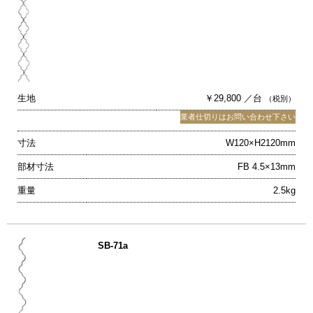
生地
￥29,800 ／台
（税別）
業者仕切りはお問い合わせ下さい
寸法
W120×H2120mm
部材寸法
FB 4.5×13mm
重量
2.5kg
SB-71a