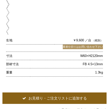
生地
￥9,600 ／台
（税別）
業者仕切りはお問い合わせ下さい
寸法
W60×H2120mm
部材寸法
FB 4.5×13mm
重量
1.3kg
お見積り・ご注文リストに追加する