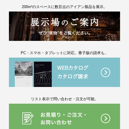
200m²のスペースに数百点のアイアン製品を展示。
PC・スマホ・タブレットに対応。冊子版の請求も。
リスト表示で問い合わせ・注文が可能。