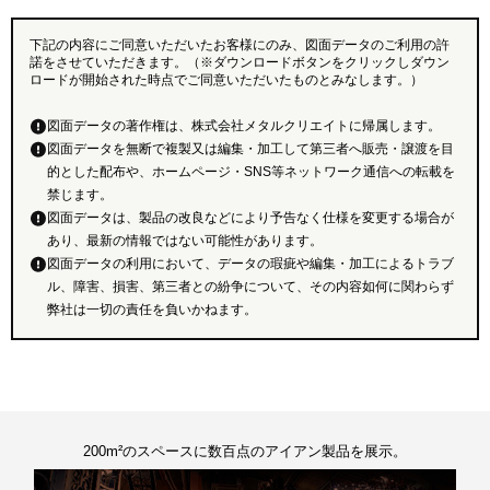
下記の内容にご同意いただいたお客様にのみ、図面データのご利用の許
諾をさせていただきます。（※ダウンロードボタンをクリックしダウン
ロードが開始された時点でご同意いただいたものとみなします。）
図面データの著作権は、株式会社メタルクリエイトに帰属します。
図面データを無断で複製又は編集・加工して第三者へ販売・譲渡を目
的とした配布や、ホームページ・SNS等ネットワーク通信への転載を
禁じます。
図面データは、製品の改良などにより予告なく仕様を変更する場合が
あり、最新の情報ではない可能性があります。
図面データの利用において、データの瑕疵や編集・加工によるトラブ
ル、障害、損害、第三者との紛争について、その内容如何に関わらず
弊社は一切の責任を負いかねます。
200m²のスペースに数百点のアイアン製品を展示。