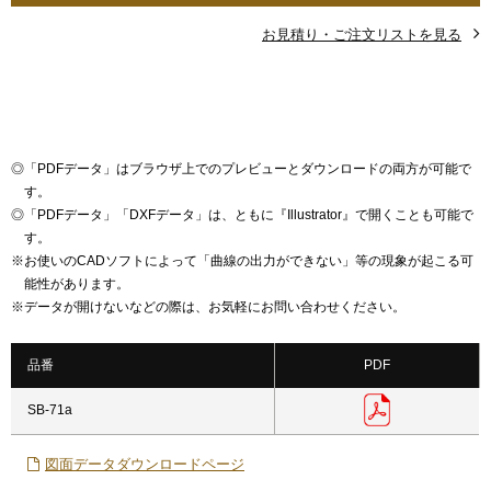
お見積り・ご注文リストを見る
◎
「PDFデータ」はブラウザ上でのプレビューとダウンロードの両方が可能で
す。
◎
「PDFデータ」「DXFデータ」は、ともに『Illustrator』で開くことも可能で
す。
※
お使いのCADソフトによって「曲線の出力ができない」等の現象が起こる可
能性があります。
※
データが開けないなどの際は、お気軽にお問い合わせください。
品番
PDF
SB-71a
図面データダウンロードページ