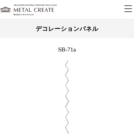
tog
nav
デコレーションパネル
SB-71a