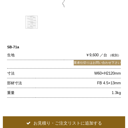
SB-71a
生地
￥9,600 ／台
（税別）
業者仕切りはお問い合わせ下さい
寸法
W60×H2120mm
部材寸法
FB 4.5×13mm
重量
1.3kg
お見積り・ご注文リストに追加する