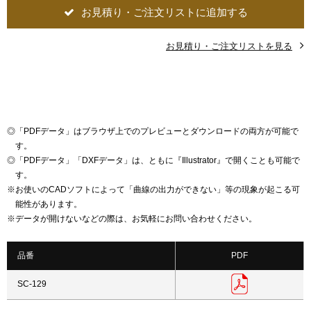
お見積り・ご注文リストに追加する
お見積り・ご注文リストを見る
◎
「PDFデータ」はブラウザ上でのプレビューとダウンロードの両方が可能で
す。
◎
「PDFデータ」「DXFデータ」は、ともに『Illustrator』で開くことも可能で
す。
※
お使いのCADソフトによって「曲線の出力ができない」等の現象が起こる可
能性があります。
※
データが開けないなどの際は、お気軽にお問い合わせください。
品番
PDF
SC-129