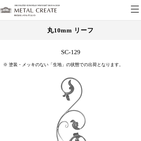
tog
nav
丸10mm リーフ
SC-129
※ 塗装・メッキのない「生地」の状態での出荷となります。