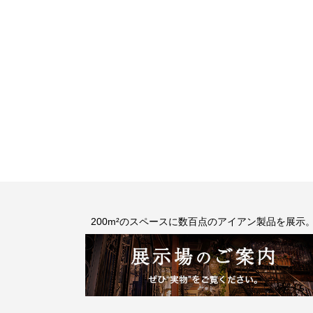
200m²のスペースに数百点のアイアン製品を展示