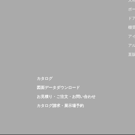
天
ポ
ド
棚
ア
ア
直
カタログ
図面データダウンロード
お見積り・ご注文・お問い合わせ
カタログ請求・展示場予約