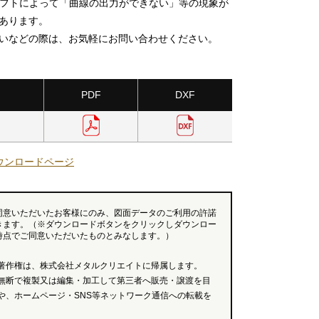
ソフトによって「曲線の出力ができない」等の現象が
あります。
いなどの際は、お気軽にお問い合わせください。
PDF
DXF
ウンロードページ
同意いただいたお客様にのみ、図面データのご利用の許諾
きます。（※ダウンロードボタンをクリックしダウンロー
時点でご同意いただいたものとみなします。）
著作権は、株式会社メタルクリエイトに帰属します。
無断で複製又は編集・加工して第三者へ販売・譲渡を目
や、ホームページ・SNS等ネットワーク通信への転載を