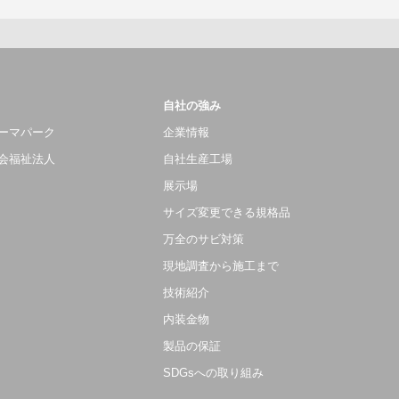
自社の強み
ーマパーク
企業情報
会福祉法人
自社生産工場
展示場
サイズ変更できる規格品
万全のサビ対策
現地調査から施工まで
技術紹介
内装金物
製品の保証
SDGsへの取り組み