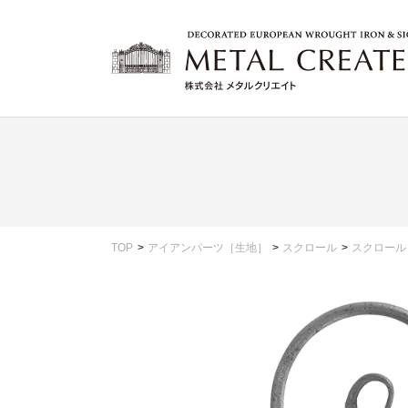
TOP
アイアンパーツ［生地］
スクロール
スクロール