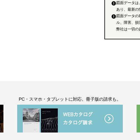
図面データは
あり、最新の
図面データの
ル、障害、損
弊社は一切の
。
PC・スマホ・タブレットに対応。冊子版の請求も。