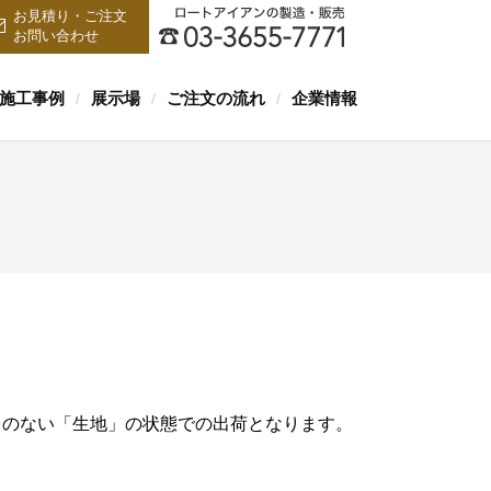
お見積り・ご注文
お問い合わせ
施工事例
展示場
ご注文の流れ
企業情報
/
/
/
キのない「生地」の状態での出荷となります。