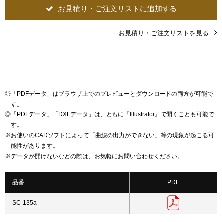
お見積り・ご注文リストに追加する
お見積り・ご注文リストを見る
◎
「PDFデータ」はブラウザ上でのプレビューとダウンロードの両方が可能で
す。
◎
「PDFデータ」「DXFデータ」は、ともに『Illustrator』で開くことも可能で
す。
※
お使いのCADソフトによって「曲線の出力ができない」等の現象が起こる可
能性があります。
※
データが開けないなどの際は、お気軽にお問い合わせください。
品番
PDF
SC-135a