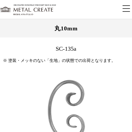
tog
nav
丸10mm
SC-135a
※ 塗装・メッキのない「生地」の状態での出荷となります。