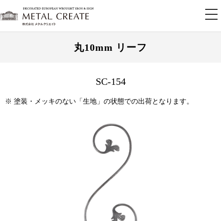
tog
nav
丸10mm リーフ
SC-154
※ 塗装・メッキのない「生地」の状態での出荷となります。