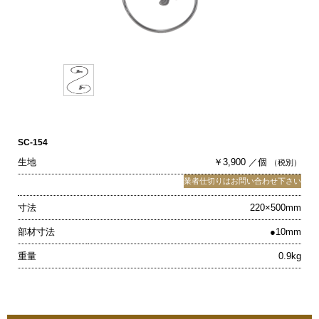
SC-154
生地
￥3,900 ／個
（税別）
業者仕切りはお問い合わせ下さい
寸法
220×500mm
部材寸法
●10mm
重量
0.9kg