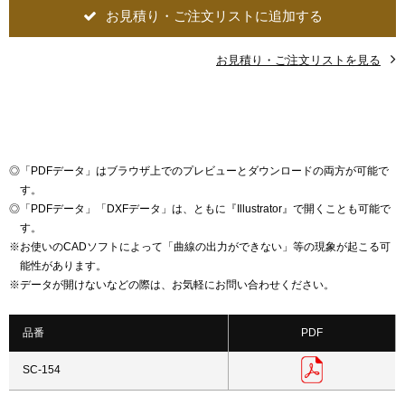
お見積り・ご注文リストに追加する
お見積り・ご注文リストを見る
◎
「PDFデータ」はブラウザ上でのプレビューとダウンロードの両方が可能で
す。
◎
「PDFデータ」「DXFデータ」は、ともに『Illustrator』で開くことも可能で
す。
※
お使いのCADソフトによって「曲線の出力ができない」等の現象が起こる可
能性があります。
※
データが開けないなどの際は、お気軽にお問い合わせください。
品番
PDF
SC-154