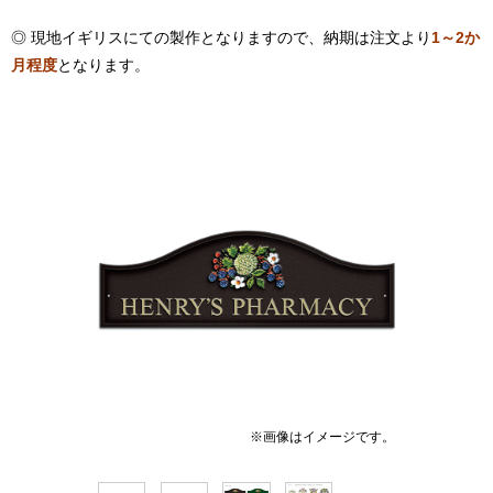
◎ 現地イギリスにての製作となりますので、納期は注文より
1～2か
月程度
となります。
※画像はイメージです。