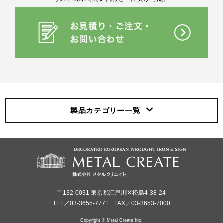
製品カテゴリー
一覧
〒132-0031 東京都江戸川区松島4-38-24
TEL／03-3655-7771 FAX／03-3653-7000
Copyright © Metal Create Inc.