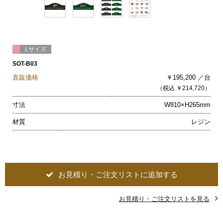
Lサイズ
SOT-B03
直販価格
￥195,200 ／台
（税込 ￥214,720）
寸法
W810×H265mm
材質
レジン
お見積り・ご注文リストに追加する
お見積り・ご注文リストを見る