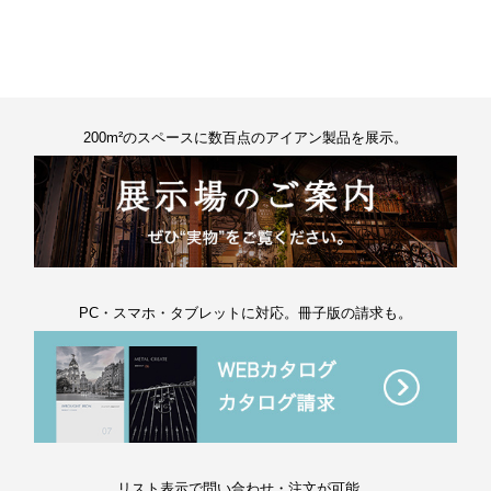
200m²のスペースに数百点のアイアン製品を展示。
PC・スマホ・タブレットに対応。冊子版の請求も。
リスト表示で問い合わせ・注文が可能。