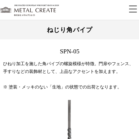
tog
nav
ねじり角パイプ
SPN-05
ひねり加工を施した角パイプの螺旋模様が特徴。門扉やフェンス、
手すりなどの装飾材として、上品なアクセントを加えます。
※ 塗装・メッキのない「生地」の状態での出荷となります。