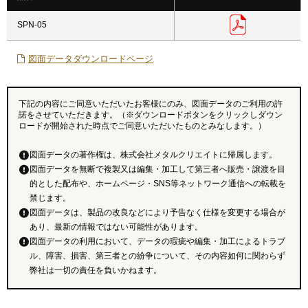
SPN-05
図面データダウンロードページ
下記の内容にご同意いただいたお客様にのみ、図面データのご利用の許
諾をさせていただきます。（※ダウンロードボタンをクリックしダウン
ロードが開始された時点でご同意いただいたものとみなします。）
図面データの著作権は、株式会社メタルクリエイトに帰属します。
図面データを無断で複製又は編集・加工して第三者へ販売・譲渡を目
的とした配布や、ホームページ・SNS等ネットワーク通信への転載を
禁じます。
図面データは、製品の改良などにより予告なく仕様を変更する場合が
あり、最新の情報ではない可能性があります。
図面データの利用において、データの瑕疵や編集・加工によるトラブ
ル、障害、損害、第三者との紛争について、その内容如何に関わらず
弊社は一切の責任を負いかねます。