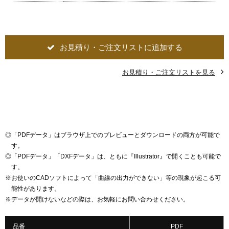
お見積り・ご注文リストに追加する
お見積り・ご注文リストを見る
◎
「PDFデータ」はブラウザ上でのプレビューとダウンロードの両方が可能で
す。
◎
「PDFデータ」「DXFデータ」は、ともに『Illustrator』で開くことも可能で
す。
※
お使いのCADソフトによって「曲線の出力ができない」等の現象が起こる可
能性があります。
※
データが開けないなどの際は、お気軽にお問い合わせください。
品番
PDF