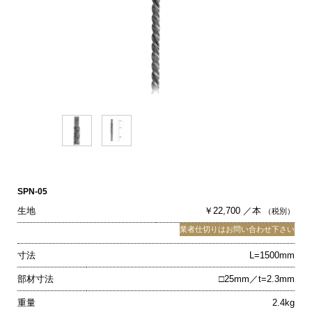
SPN-05
生地
￥22,700 ／本
（税別）
業者仕切りはお問い合わせ下さい
寸法
L=1500mm
部材寸法
□25mm／t=2.3mm
重量
2.4kg