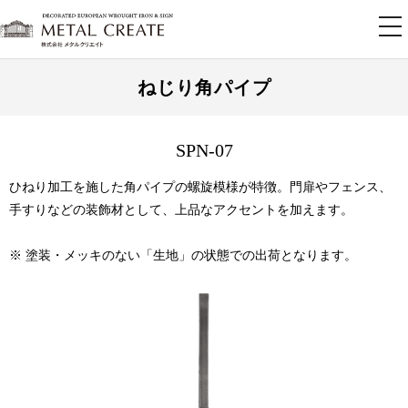
tog
nav
ねじり角パイプ
SPN-07
ひねり加工を施した角パイプの螺旋模様が特徴。門扉やフェンス、
手すりなどの装飾材として、上品なアクセントを加えます。
※ 塗装・メッキのない「生地」の状態での出荷となります。