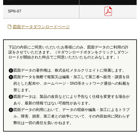
SPN-07
図面データダウンロードページ
下記の内容にご同意いただいたお客様にのみ、図面データのご利用の許
諾をさせていただきます。（※ダウンロードボタンをクリックしダウン
ロードが開始された時点でご同意いただいたものとみなします。）
図面データの著作権は、株式会社メタルクリエイトに帰属します。
図面データを無断で複製又は編集・加工して第三者へ販売・譲渡を目
的とした配布や、ホームページ・SNS等ネットワーク通信への転載を
禁じます。
図面データは、製品の改良などにより予告なく仕様を変更する場合が
あり、最新の情報ではない可能性があります。
図面データの利用において、データの瑕疵や編集・加工によるトラブ
ル、障害、損害、第三者との紛争について、その内容如何に関わらず
弊社は一切の責任を負いかねます。