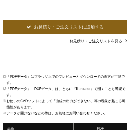
お見積り・ご注文リストに追加する
お見積り・ご注文リストを見る
◎
「PDFデータ」はブラウザ上でのプレビューとダウンロードの両方が可能で
す。
◎
「PDFデータ」「DXFデータ」は、ともに『Illustrator』で開くことも可能で
す。
※
お使いのCADソフトによって「曲線の出力ができない」等の現象が起こる可
能性があります。
※
データが開けないなどの際は、お気軽にお問い合わせください。
品番
PDF