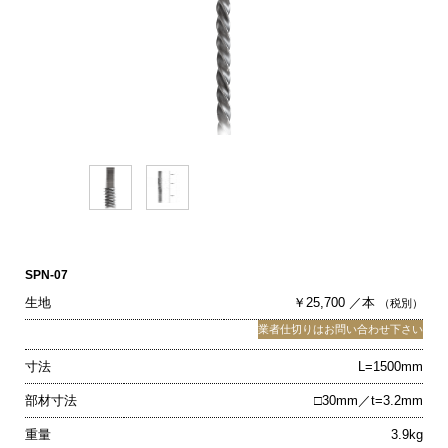
SPN-07
生地
￥25,700 ／本
（税別）
業者仕切りはお問い合わせ下さい
寸法
L=1500mm
部材寸法
□30mm／t=3.2mm
重量
3.9kg