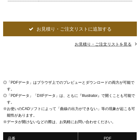
お見積り・ご注文リストに追加する
お見積り・ご注文リストを見る
◎
「PDFデータ」はブラウザ上でのプレビューとダウンロードの両方が可能で
す。
◎
「PDFデータ」「DXFデータ」は、ともに『Illustrator』で開くことも可能で
す。
※
お使いのCADソフトによって「曲線の出力ができない」等の現象が起こる可
能性があります。
※
データが開けないなどの際は、お気軽にお問い合わせください。
品番
PDF