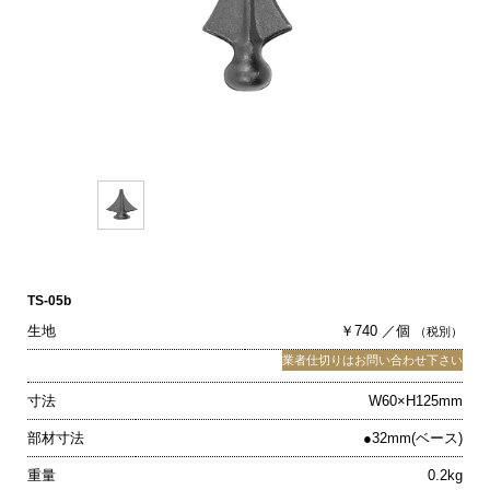
TS-05b
生地
￥740 ／個
（税別）
業者仕切りはお問い合わせ下さい
寸法
W60×H125mm
部材寸法
●32mm(ベース)
重量
0.2kg