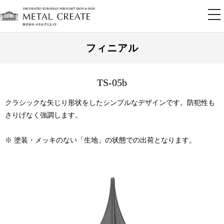
tog
nav
フィニアル
TS-05b
クラシックな矢じり形状をしたシンプルなデザインです。防犯性も
さりげなく強調します。
※ 塗装・メッキのない「生地」の状態での出荷となります。