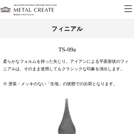
tog
nav
フィニアル
TS-09a
柔らかなフォルムを持った矢じり。アイアンによる平面形状のフィ
ニアルは、そのまま使用してもクラシックな印象を演出します。
※ 塗装・メッキのない「生地」の状態での出荷となります。