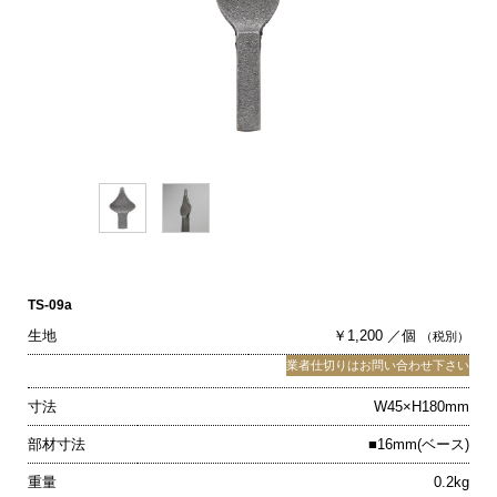
TS-09a
生地
￥1,200 ／個
（税別）
業者仕切りはお問い合わせ下さい
寸法
W45×H180mm
部材寸法
■16mm(ベース)
重量
0.2kg