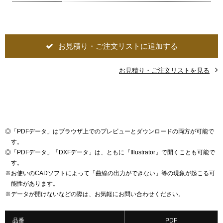
お見積り・ご注文リストに追加する
お見積り・ご注文リストを見る
◎
「PDFデータ」はブラウザ上でのプレビューとダウンロードの両方が可能で
す。
◎
「PDFデータ」「DXFデータ」は、ともに『Illustrator』で開くことも可能で
す。
※
お使いのCADソフトによって「曲線の出力ができない」等の現象が起こる可
能性があります。
※
データが開けないなどの際は、お気軽にお問い合わせください。
品番
PDF