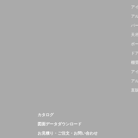
ア
ア
パ
天
ポ
ド
棚
ア
ア
直
カタログ
図面データダウンロード
お見積り・ご注文・お問い合わせ