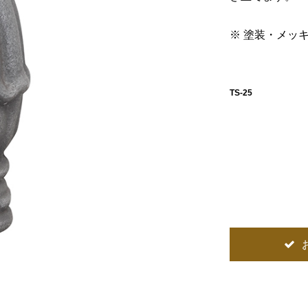
※ 塗装・メッ
TS-25