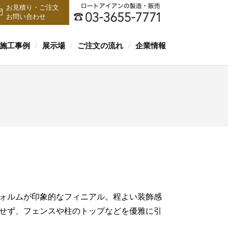
お見積り・ご注文
お問い合わせ
施工事例
展示場
ご注文の流れ
企業情報
/
/
/
ォルムが印象的なフィニアル。程よい装飾感
せず、フェンスや柱のトップなどを優雅に引