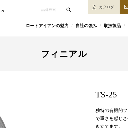
カタログ
ロートアイアンの魅力
自社の強み
取扱製品
/
/
/
フィニアル
TS-25
独特の有機的フ
で重さを感じさ
き立てます。