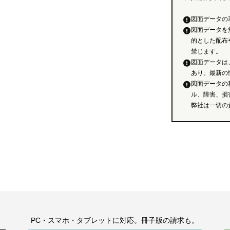
図面データの
図面データを
的とした配布
禁じます。
図面データは
あり、最新の
図面データの
ル、障害、損
弊社は一切の
。
PC・スマホ・タブレットに対応。冊子版の請求も。