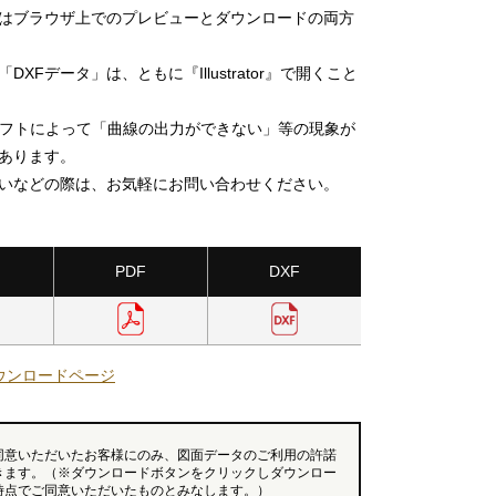
」はブラウザ上でのプレビューとダウンロードの両方
DXFデータ」は、ともに『Illustrator』で開くこと
ソフトによって「曲線の出力ができない」等の現象が
あります。
いなどの際は、お気軽にお問い合わせください。
PDF
DXF
ウンロードページ
同意いただいたお客様にのみ、図面データのご利用の許諾
きます。（※ダウンロードボタンをクリックしダウンロー
時点でご同意いただいたものとみなします。）