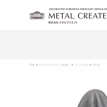
TOP
アイアンパーツ［生地］
フィニアル
TS-25