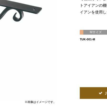
トアイアンの棚
イアンを使用し
Mサイズ
TUK-001-M
※画像はイメージです。