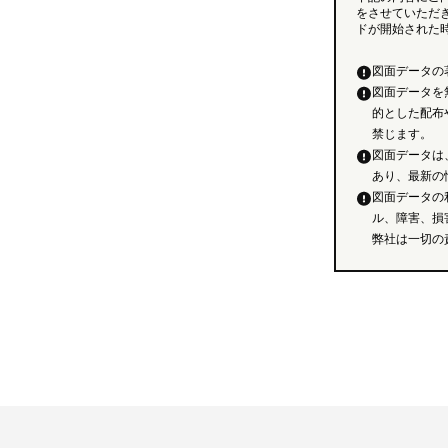
をさせていただ
ドが開始された
図面データの
図面データを
的とした配布
禁じます。
図面データは
あり、最新の
図面データの
ル、障害、損
弊社は一切の