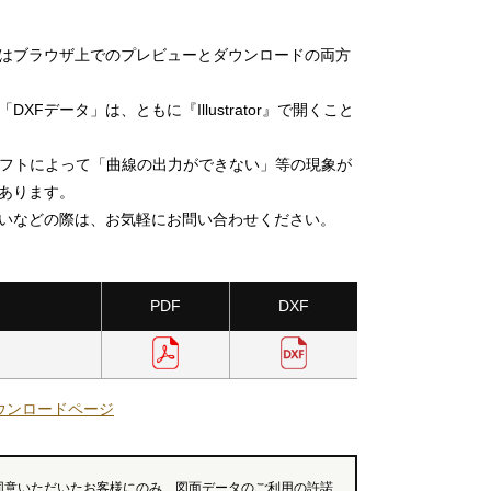
」はブラウザ上でのプレビューとダウンロードの両方
DXFデータ」は、ともに『Illustrator』で開くこと
ソフトによって「曲線の出力ができない」等の現象が
あります。
いなどの際は、お気軽にお問い合わせください。
PDF
DXF
ウンロードページ
同意いただいたお客様にのみ、図面データのご利用の許諾