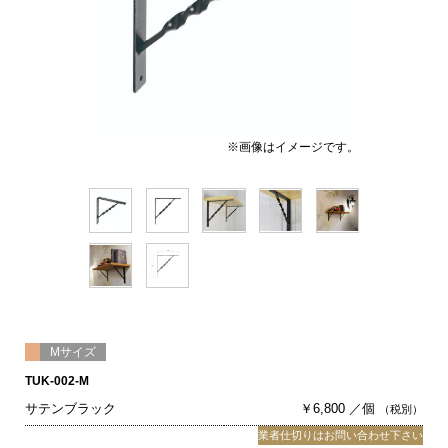
※画像はイメージです。
Mサイズ
TUK-002-M
サテンブラック
￥6,800 ／個
（税別）
業者仕切りはお問い合わせ下さい