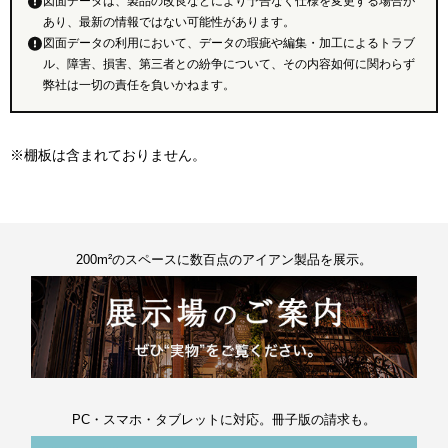
図面データは、製品の改良などにより予告なく仕様を変更する場合が
あり、最新の情報ではない可能性があります。
図面データの利用において、データの瑕疵や編集・加工によるトラブ
ル、障害、損害、第三者との紛争について、その内容如何に関わらず
弊社は一切の責任を負いかねます。
※棚板は含まれておりません。
200m²のスペースに数百点のアイアン製品を展示。
PC・スマホ・タブレットに対応。冊子版の請求も。