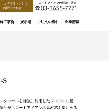
お見積り・ご注文
お問い合わせ
施工事例
展示場
ご注文の流れ
企業情報
/
/
/
-S
スクロールを補強に利用したシンプルな構
飾ながらロートアイアンの素材感を楽しめる