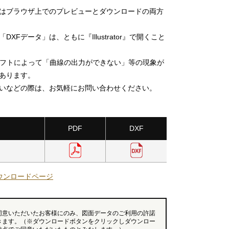
」はブラウザ上でのプレビューとダウンロードの両方
DXFデータ」は、ともに『Illustrator』で開くこと
ソフトによって「曲線の出力ができない」等の現象が
あります。
いなどの際は、お気軽にお問い合わせください。
PDF
DXF
ウンロードページ
同意いただいたお客様にのみ、図面データのご利用の許諾
きます。（※ダウンロードボタンをクリックしダウンロー