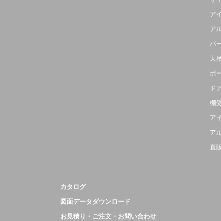
ア
ア
パ
天
ポ
ド
棚
ア
ア
直
カタログ
図面データダウンロード
お見積り・ご注文・お問い合わせ