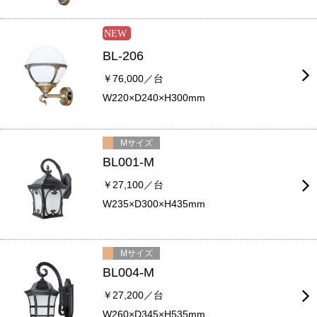
BL-206
￥76,000／台
W220×D240×H300mm
Mサイズ
BL001-M
￥27,100／台
W235×D300×H435mm
Mサイズ
BL004-M
￥27,200／台
W260×D345×H535mm