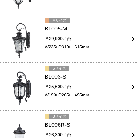
Mサイズ
BL005-M
￥29,900／台
W235×D310×H615mm
Sサイズ
BL003-S
￥25,600／台
W190×D265×H495mm
Sサイズ
BL006R-S
￥26,300／台