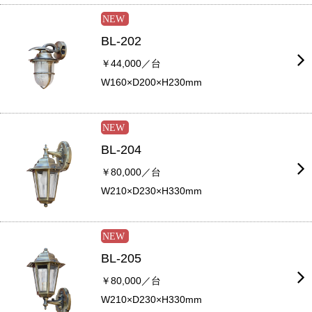
BL-202
￥44,000／台
W160×D200×H230mm
BL-204
￥80,000／台
W210×D230×H330mm
BL-205
￥80,000／台
W210×D230×H330mm