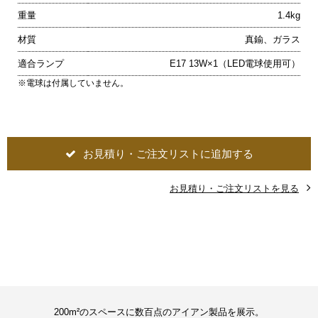
重量
1.4kg
材質
真鍮、ガラス
適合ランプ
E17 13W×1（LED電球使用可）
※電球は付属していません。
お見積り・ご注文リストに追加する
お見積り・ご注文リストを見る
200m²のスペースに数百点のアイアン製品を展示。