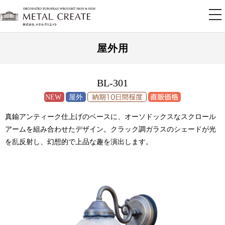
tog
nav
屋外用
BL-301
真鍮アンティーク仕上げのベースに、オーソドックスなスクロール
アームを組み合わせたデザイン。クラック調ガラスのシェードが光
を乱反射し、幻想的で上品な趣を演出します。