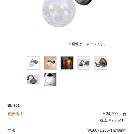
※画像はイメージです。
BL-301
直販価格
￥24,200 ／台
（税込 ￥26,620）
寸法
W160×D265×H240mm