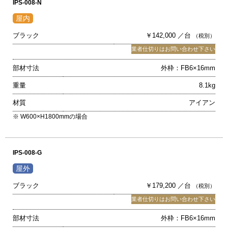
IPS-008-N
ブラック
￥142,000 ／台
（税別）
業者仕切りはお問い合わせ下さい
部材寸法
外枠：FB6×16mm
重量
8.1kg
材質
アイアン
※ W600×H1800mmの場合
IPS-008-G
ブラック
￥179,200 ／台
（税別）
業者仕切りはお問い合わせ下さい
部材寸法
外枠：FB6×16mm