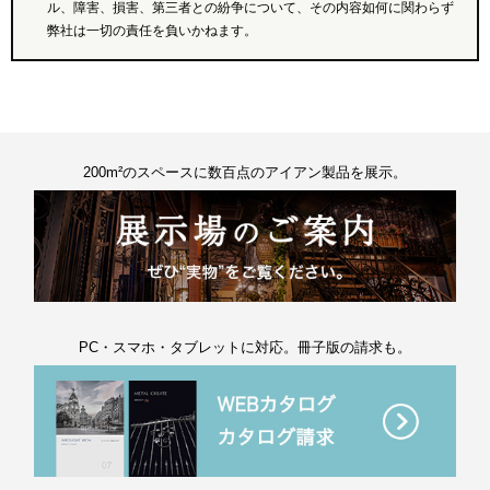
ル、障害、損害、第三者との紛争について、その内容如何に関わらず
弊社は一切の責任を負いかねます。
200m²のスペースに数百点のアイアン製品を展示。
PC・スマホ・タブレットに対応。冊子版の請求も。