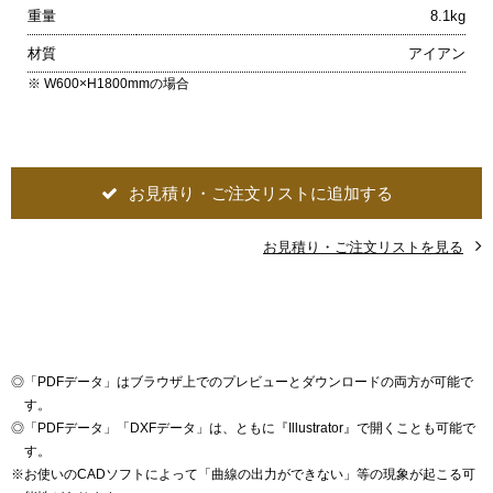
重量
8.1kg
材質
アイアン
※ W600×H1800mmの場合
お見積り・ご注文リストに追加する
お見積り・ご注文リストを見る
◎
「PDFデータ」はブラウザ上でのプレビューとダウンロードの両方が可能で
す。
◎
「PDFデータ」「DXFデータ」は、ともに『Illustrator』で開くことも可能で
す。
※
お使いのCADソフトによって「曲線の出力ができない」等の現象が起こる可