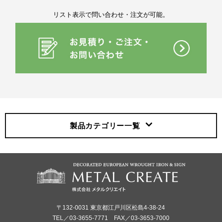
リスト表示で問い合わせ・注文が可能。
製品カテゴリー
一覧
〒132-0031 東京都江戸川区松島4-38-24
TEL／03-3655-7771 FAX／03-3653-7000