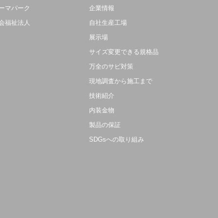
ーマパーク
企業情報
会福祉法人
自社生産工場
展示場
サイズ変更できる規格品
万全のサビ対策
現地調査から施工まで
技術紹介
内装金物
製品の保証
SDGsへの取り組み