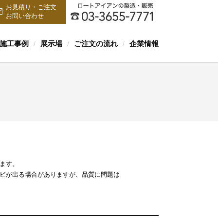
お見積り・ご注文
お問い合わせ
施工事例
展示場
ご注文の流れ
企業情報
/
/
/
ます。
サビが出る場合がありますが、品質に問題は