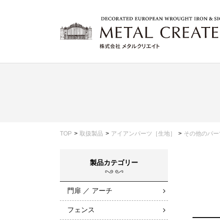
TOP
取扱製品
アイアンパーツ［生地］
その他のパー
製品カテゴリー
門扉 ／ アーチ
フェンス