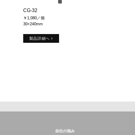
CG-32
￥1,080／個
30×240mm
製品詳細へ
自社の強み