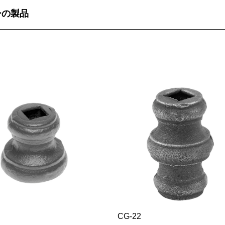
ーの製品
CG-22