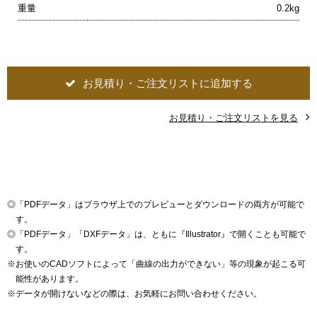
重量
0.2kg
お見積り・ご注文リストに追加する
お見積り・ご注文リストを見る
◎
「PDFデータ」はブラウザ上でのプレビューとダウンロードの両方が可能で
す。
◎
「PDFデータ」「DXFデータ」は、ともに『Illustrator』で開くことも可能で
す。
※
お使いのCADソフトによって「曲線の出力ができない」等の現象が起こる可
能性があります。
※
データが開けないなどの際は、お気軽にお問い合わせください。