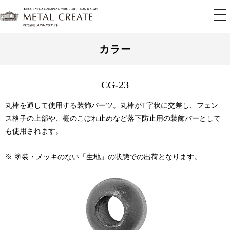
tog
nav
カラー
CG-23
丸棒を通して使用する装飾パーツ。丸棒がT字状に交差し、フェン
ス格子の上部や、棚のこぼれ止めなど落下防止用の装飾バーとして
も使用されます。
※ 塗装・メッキのない「生地」の状態での出荷となります。