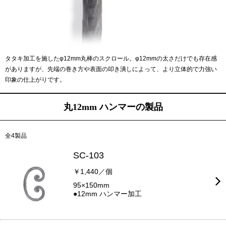
タタキ加工を施したφ12mm丸棒のスクロール。φ12mmの太さだけでも存在感
がありますが、先端の巻き方や表面の叩き潰しによって、より立体的で力強い
印象の仕上がりです。
丸12mm ハンマーの製品
全4製品
SC-103
￥1,440／個
95×150mm
●12mm ハンマー加工