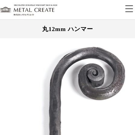
tog
nav
丸12mm ハンマー