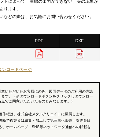
ソフトによって「曲線の出力ができない」等の現象が
あります。
いなどの際は、お気軽にお問い合わせください。
PDF
DXF
ウンロードページ
同意いただいたお客様にのみ、図面データのご利用の許諾
きます。（※ダウンロードボタンをクリックしダウンロー
時点でご同意いただいたものとみなします。）
著作権は、株式会社メタルクリエイトに帰属します。
無断で複製又は編集・加工して第三者へ販売・譲渡を目
や、ホームページ・SNS等ネットワーク通信への転載を