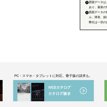
図面データは
あり、最新の
図面データの
ル、障害、損
弊社は一切の
。
PC・スマホ・タブレットに対応。冊子版の請求も。