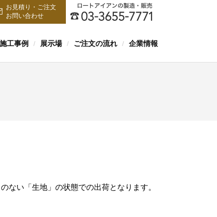
お見積り・ご注文
お問い合わせ
施工事例
展示場
ご注文の流れ
企業情報
/
/
/
キのない「生地」の状態での出荷となります。