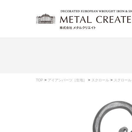
TOP
アイアンパーツ［生地］
スクロール
スクロール