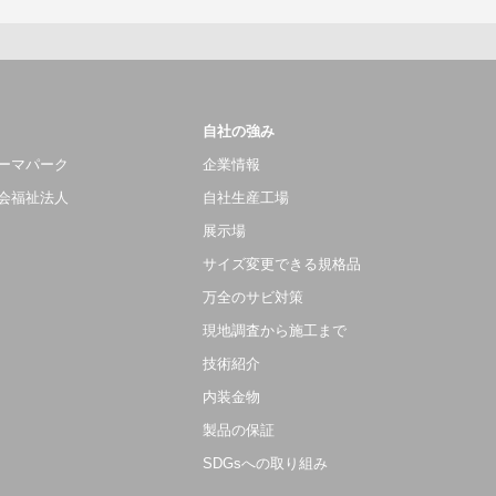
自社の強み
ーマパーク
企業情報
会福祉法人
自社生産工場
展示場
サイズ変更できる規格品
万全のサビ対策
現地調査から施工まで
技術紹介
内装金物
製品の保証
SDGsへの取り組み