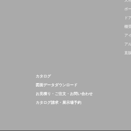
天
ポ
ド
棚
ア
ア
直
カタログ
図面データダウンロード
お見積り・ご注文・お問い合わせ
カタログ請求・展示場予約