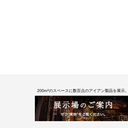
200m²のスペースに数百点のアイアン製品を展示