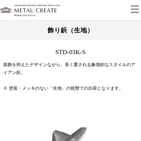
tog
nav
飾り鋲（生地）
STD-03K-S
装飾を抑えたデザインながら、長く愛される象徴的なスタイルのア
イアン鋲。
※ 塗装・メッキのない「生地」の状態での出荷となります。