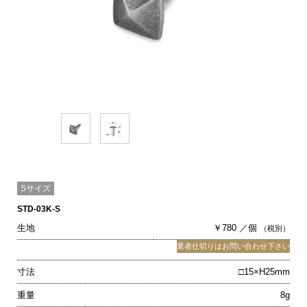
Sサイズ
STD-03K-S
生地
￥780 ／個
（税別）
業者仕切りはお問い合わせ下さい
寸法
□15×H25mm
重量
8g