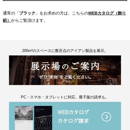
通常の「
ブラック
」をお求めの方は、こちらの
WEBカタログ（飾り
鋲）
からご覧頂けます。
200m²のスペースに数百点のアイアン製品を展示。
PC・スマホ・タブレットに対応。冊子版の請求も。