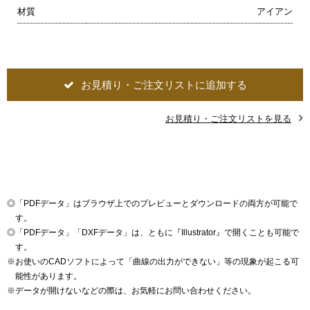
材質
アイアン
お見積り・ご注文リストに追加する
お見積り・ご注文リストを見る
◎
「PDFデータ」はブラウザ上でのプレビューとダウンロードの両方が可能で
す。
◎
「PDFデータ」「DXFデータ」は、ともに『Illustrator』で開くことも可能で
す。
※
お使いのCADソフトによって「曲線の出力ができない」等の現象が起こる可
能性があります。
※
データが開けないなどの際は、お気軽にお問い合わせください。