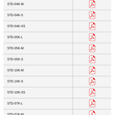
STD-04K-M
STD-04K-S
STD-04K-XS
STD-05K-L
STD-05K-M
STD-05K-S
STD-10K-M
STD-10K-S
STD-10K-XS
STD-07K-L
STD-07K-M