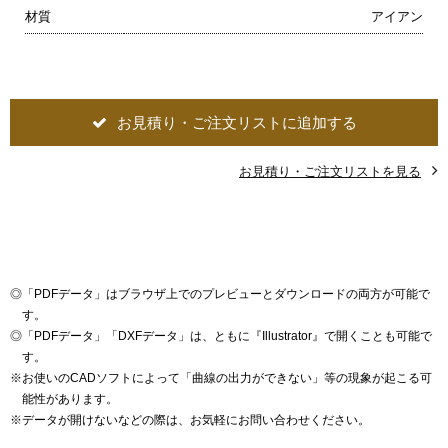
材質
アイアン
お見積り・ご注文リストに追加する
お見積り・ご注文リストを見る
◎
「PDFデータ」はブラウザ上でのプレビューとダウンロードの両方が可能で
す。
◎
「PDFデータ」「DXFデータ」は、ともに『Illustrator』で開くことも可能で
す。
※
お使いのCADソフトによって「曲線の出力ができない」等の現象が起こる可
能性があります。
※
データが開けないなどの際は、お気軽にお問い合わせください。