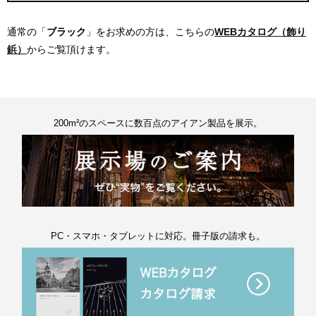
通常の「
ブラック
」をお求めの方は、こちらの
WEBカタログ（飾り
鋲）
からご覧頂けます。
200m²のスペースに数百点のアイアン製品を展示。
PC・スマホ・タブレットに対応。冊子版の請求も。