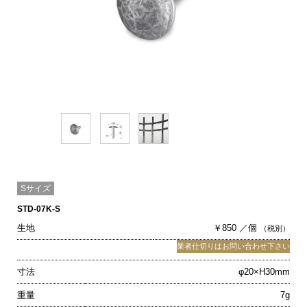
Sサイズ
STD-07K-S
生地
￥850 ／個
（税別）
業者仕切りはお問い合わせ下さい
寸法
φ20×H30mm
重量
7g