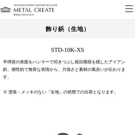
tog
nav
飾り鋲（生地）
STD-10K-XS
半球状の表面をハンマーで叩きつぶし槌目模様を残したアイアン
鋲。個性的で無骨な表情から、力強さと素材の風合いが伝わりま
す。
※ 塗装・メッキのない「生地」の状態での出荷となります。