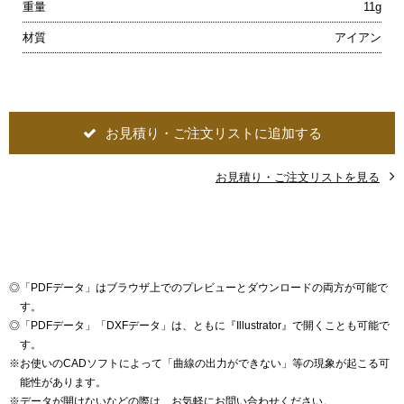
重量
11g
材質
アイアン
お見積り・ご注文リストに追加する
お見積り・ご注文リストを見る
◎
「PDFデータ」はブラウザ上でのプレビューとダウンロードの両方が可能で
す。
◎
「PDFデータ」「DXFデータ」は、ともに『Illustrator』で開くことも可能で
す。
※
お使いのCADソフトによって「曲線の出力ができない」等の現象が起こる可
能性があります。
※
データが開けないなどの際は、お気軽にお問い合わせください。