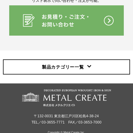
リスト表示で問い合わせ・注文が可能。
製品カテゴリー
一覧
〒132-0031 東京都江戸川区松島4-38-24
TEL／03-3655-7771 FAX／03-3653-7000
Copyright © Metal Create Inc.